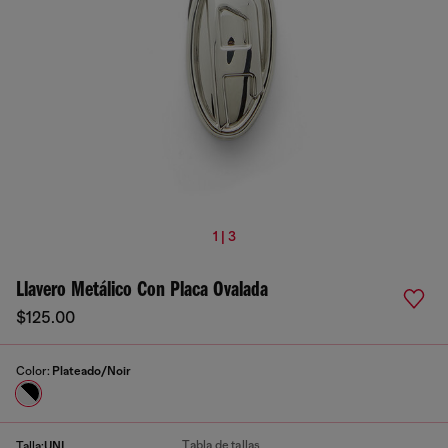
1 | 3
Llavero Metálico Con Placa Ovalada
$125.00
Color:
Plateado/Noir
Tabla de tallas
Talla:
UNI