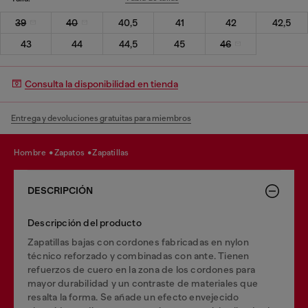
39
40
40,5
41
42
42,5
43
44
44,5
45
46
Consulta la disponibilidad en tienda
Entrega y devoluciones gratuitas para miembros
hombre
zapatos
zapatillas
DESCRIPCIÓN
Descripción del producto
Zapatillas bajas con cordones fabricadas en nylon
técnico reforzado y combinadas con ante. Tienen
refuerzos de cuero en la zona de los cordones para
mayor durabilidad y un contraste de materiales que
resalta la forma. Se añade un efecto envejecido