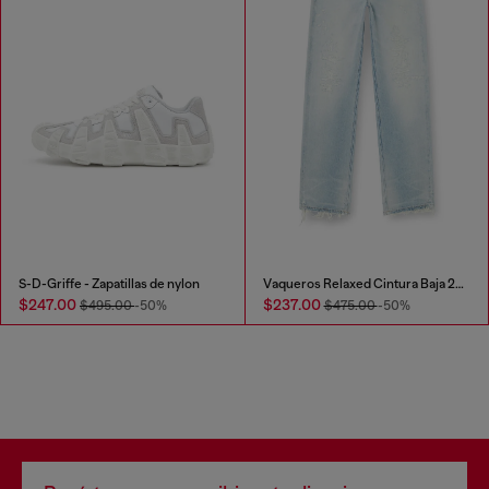
S-D-Griffe - Zapatillas de nylon
Vaqueros Relaxed Cintura Baja 2001 D-Macro
$247.00
$237.00
$495.00
-50%
$475.00
-50%