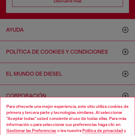
Descubre más
AYUDA
POLÍTICA DE COOKIES Y CONDICIONES
EL MUNDO DE DIESEL
CORPORACIÓN
Para ofrecerle una mejor experiencia, este sitio utiliza cookies de
primera y tercera parte y tecnologías similares. Al seleccionar
"Aceptar todas" usted consiente el uso de todas ellas. Para más
información o para seleccionar sus preferencias haga clic en
Gestionar las Preferencias
o lea nuestra
Política de privacidad
y