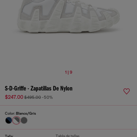
1 | 9
S-D-Griffe - Zapatillas De Nylon
$247.00
$495.00
-50%
Color:
Blanco/Gris
Tabla de tallas
Talla: