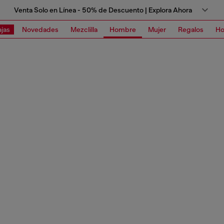
Venta Solo en Línea - 50% de Descuento | Explora Ahora
jas
Novedades
Mezclilla
Hombre
Mujer
Regalos
Ho