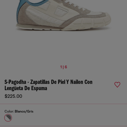
1 | 6
S-Pagodha - Zapatillas De Piel Y Nailon Con
Lengüeta De Espuma
$225.00
Color:
Blanco/Gris