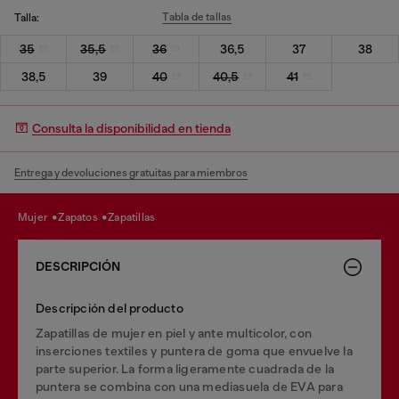
Tabla de tallas
Talla:
35
35,5
36
36,5
37
38
38,5
39
40
40,5
41
Consulta la disponibilidad en tienda
Entrega y devoluciones gratuitas para miembros
mujer
zapatos
zapatillas
DESCRIPCIÓN
Descripción del producto
Zapatillas de mujer en piel y ante multicolor, con
inserciones textiles y puntera de goma que envuelve la
parte superior. La forma ligeramente cuadrada de la
puntera se combina con una mediasuela de EVA para