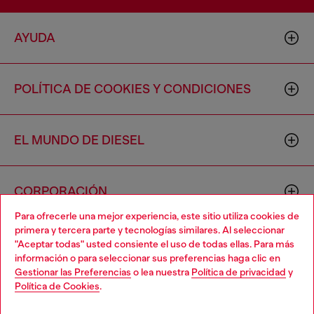
AYUDA
POLÍTICA DE COOKIES Y CONDICIONES
EL MUNDO DE DIESEL
CORPORACIÓN
Para ofrecerle una mejor experiencia, este sitio utiliza cookies de
primera y tercera parte y tecnologías similares. Al seleccionar
"Aceptar todas" usted consiente el uso de todas ellas. Para más
información o para seleccionar sus preferencias haga clic en
Gestionar las Preferencias
o lea nuestra
Política de privacidad
y
Política de Cookies
.
Country: US
Language: ES