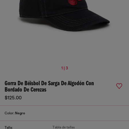
1 | 3
Gorra De Béisbol De Sarga De Algodón Con
Bordado De Cerezas
$125.00
Color:
Negro
Tabla de tallas
Talla: