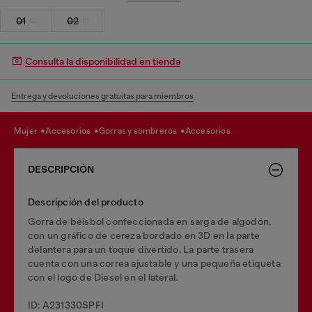
01
02
Consulta la disponibilidad en tienda
Entrega y devoluciones gratuitas para miembros
mujer
accesorios
gorras y sombreros
accesorios
DESCRIPCIÓN
Descripción del producto
Gorra de béisbol confeccionada en sarga de algodón,
con un gráfico de cereza bordado en 3D en la parte
delantera para un toque divertido. La parte trasera
cuenta con una correa ajustable y una pequeña etiqueta
con el logo de Diesel en el lateral.
ID: A231330SPFI