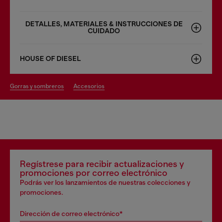
DETALLES, MATERIALES & INSTRUCCIONES DE
CUIDADO
HOUSE OF DIESEL
gorras y sombreros
accesorios
Regístrese para recibir actualizaciones y
promociones por correo electrónico
Podrás ver los lanzamientos de nuestras colecciones y
promociones.
Dirección de correo electrónico*