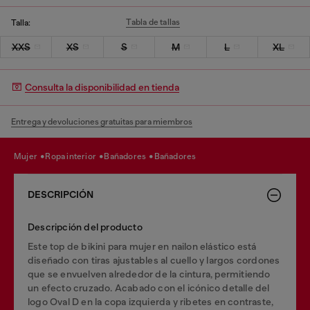
Tabla de tallas
Talla:
XXS
XS
S
M
L
XL
Consulta la disponibilidad en tienda
Entrega y devoluciones gratuitas para miembros
mujer
ropa interior
bañadores
bañadores
DESCRIPCIÓN
Descripción del producto
Este top de bikini para mujer en nailon elástico está
diseñado con tiras ajustables al cuello y largos cordones
que se envuelven alrededor de la cintura, permitiendo
un efecto cruzado. Acabado con el icónico detalle del
logo Oval D en la copa izquierda y ribetes en contraste,