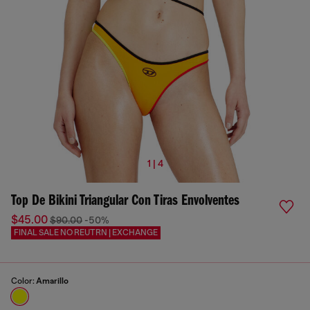
1 | 4
Top De Bikini Triangular Con Tiras Envolventes
$45.00
$90.00
-50%
FINAL SALE NO REUTRN | EXCHANGE
Color:
Amarillo