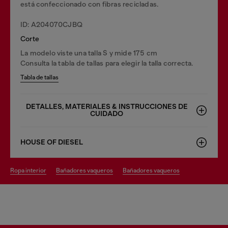
está confeccionado con fibras recicladas.
ID: A204070CJBQ
Corte
La modelo viste una talla S y mide 175 cm
Consulta la tabla de tallas para elegir la talla correcta.
Tabla de tallas
DETALLES, MATERIALES & INSTRUCCIONES DE
CUIDADO
HOUSE OF DIESEL
ropa interior
bañadores vaqueros
bañadores vaqueros