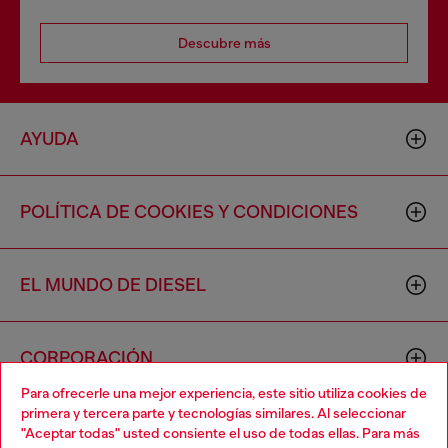
Descubre más
AYUDA
POLÍTICA DE COOKIES Y CONDICIONES
EL MUNDO DE DIESEL
CORPORACIÓN
Para ofrecerle una mejor experiencia, este sitio utiliza cookies de
primera y tercera parte y tecnologías similares. Al seleccionar
"Aceptar todas" usted consiente el uso de todas ellas. Para más