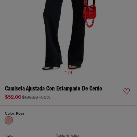
1 | 4
Camiseta Ajustada Con Estampado De Cerdo
$52.00
$105.00
-50%
Color:
Rosa
Tabla de tallas
Talla: