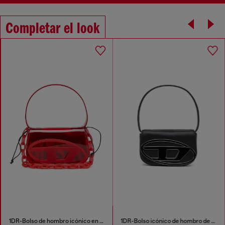
Completar el look
1DR-Bolso de hombro icónico en TPU transparente
1DR-Bolso icónico de hombro de cuero napa