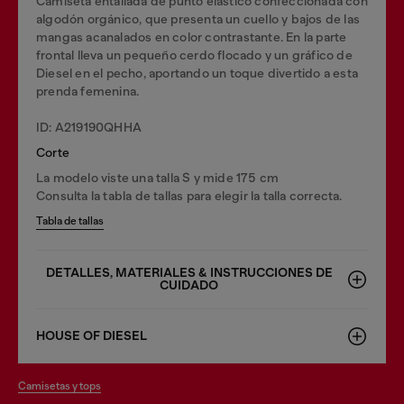
Camiseta entallada de punto elástico confeccionada con
algodón orgánico, que presenta un cuello y bajos de las
mangas acanalados en color contrastante. En la parte
frontal lleva un pequeño cerdo flocado y un gráfico de
Diesel en el pecho, aportando un toque divertido a esta
prenda femenina.
ID: A219190QHHA
Corte
La modelo viste una talla S y mide 175 cm
Consulta la tabla de tallas para elegir la talla correcta.
Tabla de tallas
DETALLES, MATERIALES & INSTRUCCIONES DE
CUIDADO
HOUSE OF DIESEL
camisetas y tops