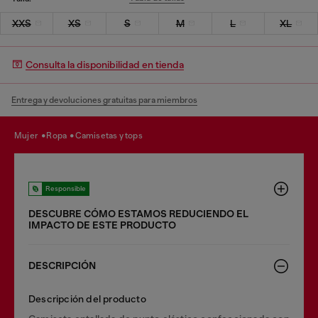
XXS
XS
S
M
L
XL
Consulta la disponibilidad en tienda
Entrega y devoluciones gratuitas para miembros
mujer
ropa
camisetas y tops
Responsible
DESCUBRE CÓMO ESTAMOS REDUCIENDO EL
IMPACTO DE ESTE PRODUCTO
DESCRIPCIÓN
Descripción del producto