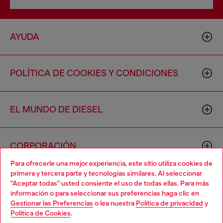
AYUDA
POLÍTICA DE COOKIES Y CONDICIONES
EL MUNDO DE DIESEL
CORPORACIÓN
Para ofrecerle una mejor experiencia, este sitio utiliza cookies de
primera y tercera parte y tecnologías similares. Al seleccionar
"Aceptar todas" usted consiente el uso de todas ellas. Para más
información o para seleccionar sus preferencias haga clic en
Gestionar las Preferencias
o lea nuestra
Política de privacidad
y
Política de Cookies
.