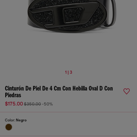
1 | 3
Cinturón De Piel De 4 Cm Con Hebilla Oval D Con
Piedras
$175.00
$350.00
-50%
Color:
Negro