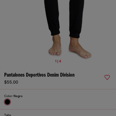
1 | 4
Pantalones Deportivos Denim Division
$55.00
Color:
Negro
Talla: