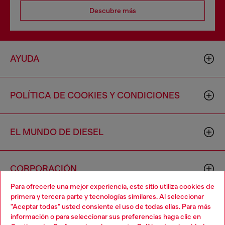
Descubre más
AYUDA
POLÍTICA DE COOKIES Y CONDICIONES
EL MUNDO DE DIESEL
CORPORACIÓN
Para ofrecerle una mejor experiencia, este sitio utiliza cookies de
primera y tercera parte y tecnologías similares. Al seleccionar
"Aceptar todas" usted consiente el uso de todas ellas. Para más
información o para seleccionar sus preferencias haga clic en