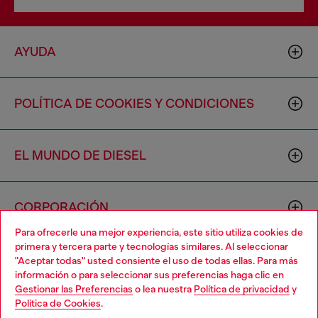
AYUDA
POLÍTICA DE COOKIES Y CONDICIONES
EL MUNDO DE DIESEL
CORPORACIÓN
Para ofrecerle una mejor experiencia, este sitio utiliza cookies de
primera y tercera parte y tecnologías similares. Al seleccionar
"Aceptar todas" usted consiente el uso de todas ellas. Para más
información o para seleccionar sus preferencias haga clic en
Gestionar las Preferencias
o lea nuestra
Política de privacidad
y
Política de Cookies
.