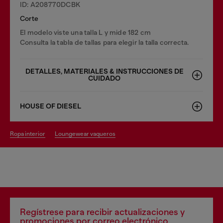
ID: A208770DCBK
Corte
El modelo viste una talla L y mide 182 cm
Consulta la tabla de tallas para elegir la talla correcta.
DETALLES, MATERIALES & INSTRUCCIONES DE
CUIDADO
HOUSE OF DIESEL
ropa interior
loungewear vaqueros
Regístrese para recibir actualizaciones y
promociones por correo electrónico