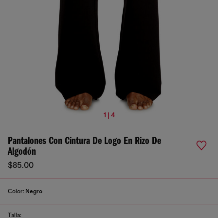
1 | 4
Pantalones Con Cintura De Logo En Rizo De
Algodón
$85.00
Color:
Negro
Talla: