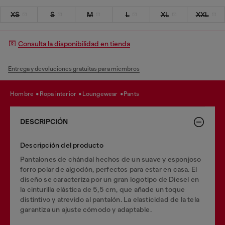
XS
S
M
L
XL
XXL
Consulta la disponibilidad en tienda
Entrega y devoluciones gratuitas para miembros
hombre
ropa interior
loungewear
pants
DESCRIPCIÓN
Descripción del producto
Pantalones de chándal hechos de un suave y esponjoso
forro polar de algodón, perfectos para estar en casa. El
diseño se caracteriza por un gran logotipo de Diesel en
la cinturilla elástica de 5,5 cm, que añade un toque
distintivo y atrevido al pantalón. La elasticidad de la tela
garantiza un ajuste cómodo y adaptable.