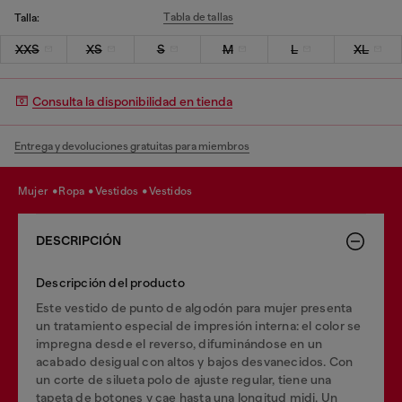
Tabla de tallas
Talla:
XXS
XS
S
M
L
XL
Consulta la disponibilidad en tienda
Entrega y devoluciones gratuitas para miembros
mujer
ropa
vestidos
vestidos
DESCRIPCIÓN
Descripción del producto
Este vestido de punto de algodón para mujer presenta
un tratamiento especial de impresión interna: el color se
impregna desde el reverso, difuminándose en un
acabado desigual con altos y bajos desvanecidos. Con
un corte de silueta polo de ajuste regular, tiene una
tapeta de botones y cae hasta una longitud midi. Un