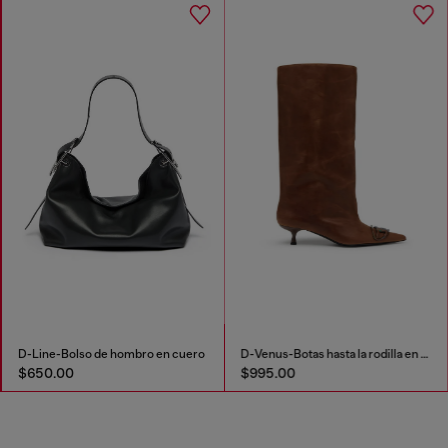
D-Line-Bolso de hombro en cuero
D-Venus-Botas hasta la rodilla en cuero aceitado
$650.00
$995.00