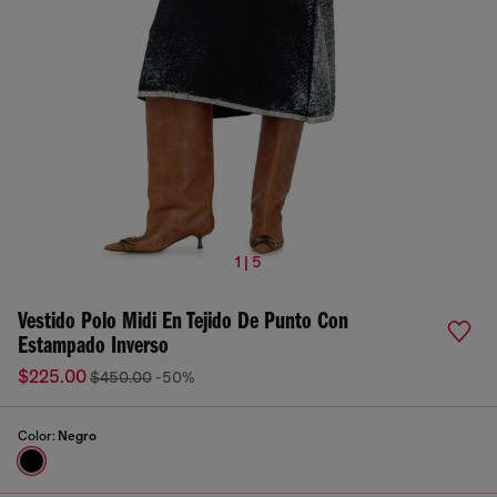
1 | 5
Vestido Polo Midi En Tejido De Punto Con
Estampado Inverso
$225.00
$450.00
-50%
Color:
Negro