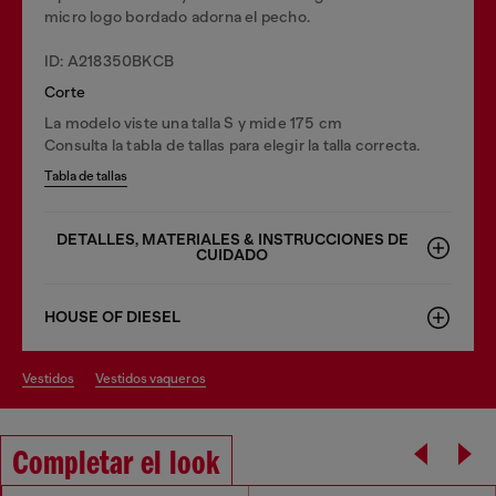
micro logo bordado adorna el pecho.
ID: A218350BKCB
Corte
La modelo viste una talla S y mide 175 cm
Consulta la tabla de tallas para elegir la talla correcta.
Tabla de tallas
DETALLES, MATERIALES & INSTRUCCIONES DE
CUIDADO
HOUSE OF DIESEL
vestidos
vestidos vaqueros
Completar el look