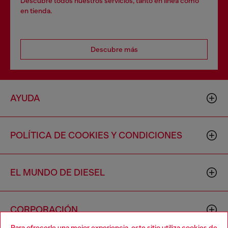
Descubre todos nuestros servicios, tanto en línea como
en tienda.
Descubre más
AYUDA
POLÍTICA DE COOKIES Y CONDICIONES
EL MUNDO DE DIESEL
CORPORACIÓN
Para ofrecerle una mejor experiencia, este sitio utiliza cookies de